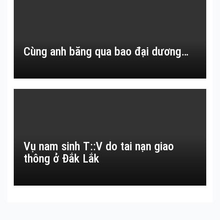
Cùng anh băng qua bao đại dương…
Vụ nam sinh T::V do tai nạn giao
thông ở Đắk Lắk