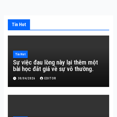
Tin Hot
Tin Hot
Sự việc đau lòng này lại thêm một
bài học đắt giá về sự vô thường.
30/04/2026
EDITOR