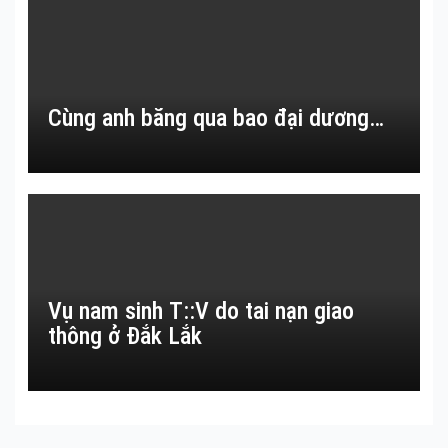
Cùng anh băng qua bao đại dương…
Vụ nam sinh T::V do tai nạn giao
thông ở Đắk Lắk