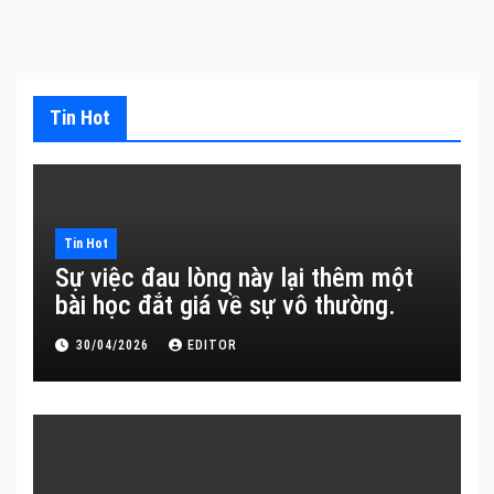
Tin Hot
Tin Hot
Sự việc đau lòng này lại thêm một
bài học đắt giá về sự vô thường.
30/04/2026
EDITOR