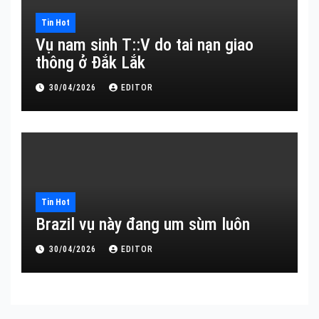
Tin Hot
Vụ nam sinh T::V do tai nạn giao
thông ở Đắk Lắk
30/04/2026
EDITOR
Tin Hot
Brazil vụ này đang um sùm luôn
30/04/2026
EDITOR