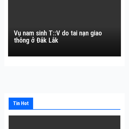
Vụ nam sinh T::V do tai nạn giao
thông ở Đắk Lắk
Tin Hot