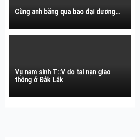
Cùng anh băng qua bao đại dương…
Vụ nam sinh T::V do tai nạn giao
thông ở Đắk Lắk