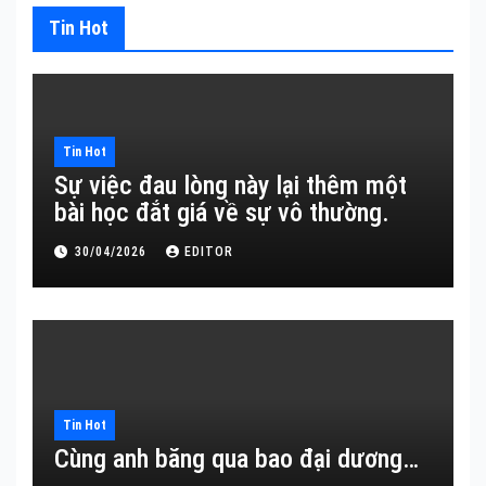
Tin Hot
Tin Hot
Sự việc đau lòng này lại thêm một
bài học đắt giá về sự vô thường.
30/04/2026
EDITOR
Tin Hot
Cùng anh băng qua bao đại dương…