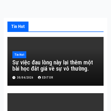
Tin Hot
Tin Hot
Sự việc đau lòng này lại thêm một
bài học đắt giá về sự vô thường.
30/04/2026
EDITOR