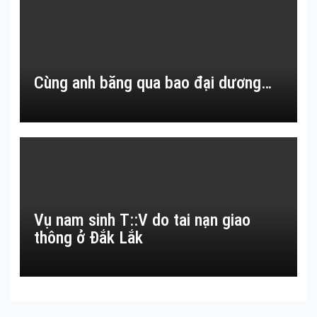
Cùng anh băng qua bao đại dương…
Vụ nam sinh T::V do tai nạn giao
thông ở Đắk Lắk