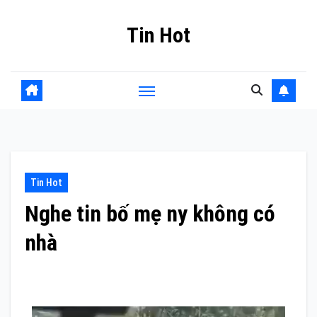
Skip
Tin Hot
to
content
Tin Hot
Nghe tin bố mẹ ny không có
nhà