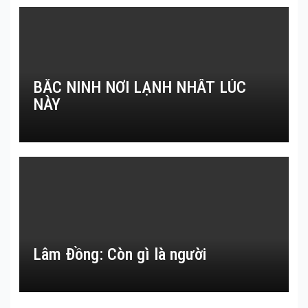
BẮC NINH NƠI LẠNH NHẤT LÚC
NÀY
Lâm Đồng: Còn gì là người