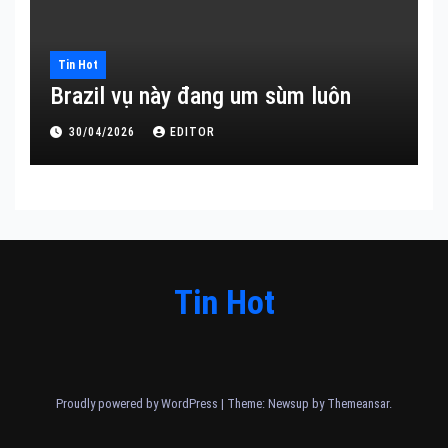
Tin Hot
Brazil vụ này đang um sùm luôn
30/04/2026
EDITOR
Tin Hot
Proudly powered by WordPress
|
Theme: Newsup by
Themeansar
.