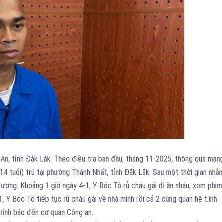
 An, tỉnh Đắk Lắk. Theo điều tra ban đầu, tháng 11-2025, thông qua mạn
14 tuổi) trú tại phường Thành Nhất, tỉnh Đắk Lắk. Sau một thời gian nhắ
u đương. Khoảng 1 giờ ngày 4-1, Y Bóc Tô rủ cháu gái đi ăn nhậu, xem phim
1, Y Bóc Tô tiếp tục rủ cháu gái về nhà mình rồi cả 2 cùng quan hệ t.ình
trình báo đến cơ quan Công an.