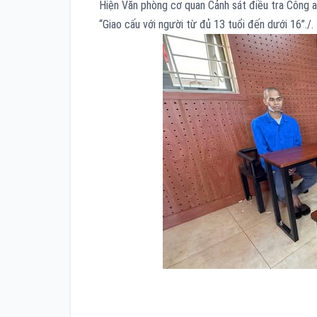
Hiện Văn phòng cơ quan Cảnh sát điều tra Công a
“Giao cấu với người từ đủ 13 tuổi đến dưới 16”./.