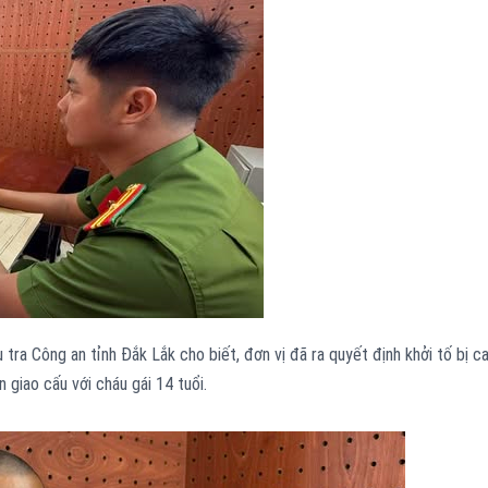
tra Công an tỉnh Đắk Lắk cho biết, đơn vị đã ra quyết định khởi tố bị ca
 giao cấu với cháu gái 14 tuổi.