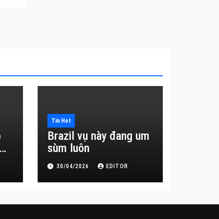
Tin Hot
o
Brazil vụ này đang um
sùm luôn
30/04/2026
EDITOR