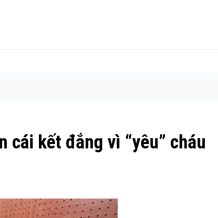
 cái kết đắng vì “yêu” cháu