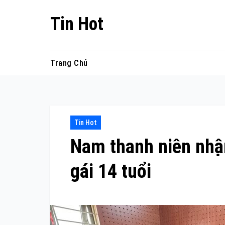
Skip
Tin Hot
to
content
Trang Chủ
Tin Hot
Nam thanh niên nhận
gái 14 tuổi