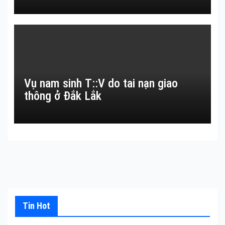
Vụ nam sinh T::V do tai nạn giao
thông ở Đắk Lắk
Tin Hot