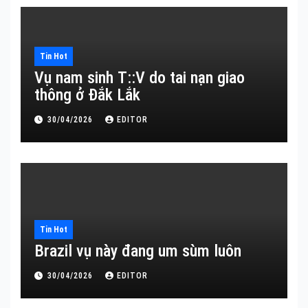
Tin Hot
Vụ nam sinh T::V do tai nạn giao
thông ở Đắk Lắk
30/04/2026
EDITOR
Tin Hot
Brazil vụ này đang um sùm luôn
30/04/2026
EDITOR