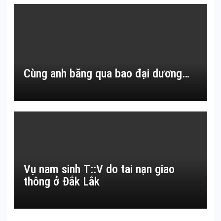
Cùng anh băng qua bao đại dương…
Vụ nam sinh T::V do tai nạn giao
thông ở Đắk Lắk