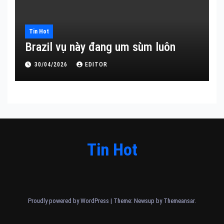
Tin Hot
Brazil vụ này đang um sùm luôn
30/04/2026
EDITOR
Tin Hot
Proudly powered by WordPress
|
Theme: Newsup by
Themeansar
.