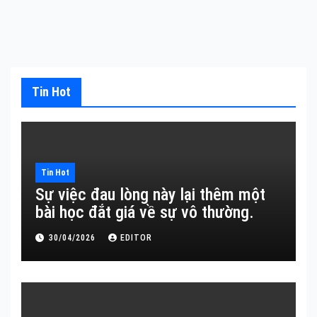
Tin Hot
Tin Hot
Sự việc đau lòng này lại thêm một
bài học đắt giá về sự vô thường.
30/04/2026
EDITOR