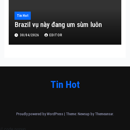
Tin Hot
Brazil vụ này đang um sùm luôn
30/04/2026
EDITOR
Tin Hot
Proudly powered by WordPress
|
Theme: Newsup by
Themeansar
.
// code popup