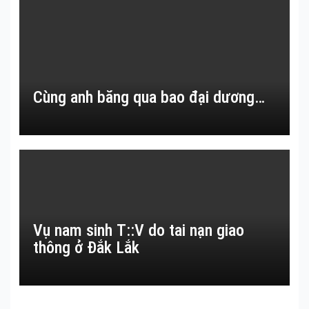
Cùng anh băng qua bao đại dương…
Vụ nam sinh T::V do tai nạn giao
thông ở Đắk Lắk