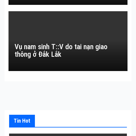
Vụ nam sinh T::V do tai nạn giao
thông ở Đắk Lắk
Tin Hot