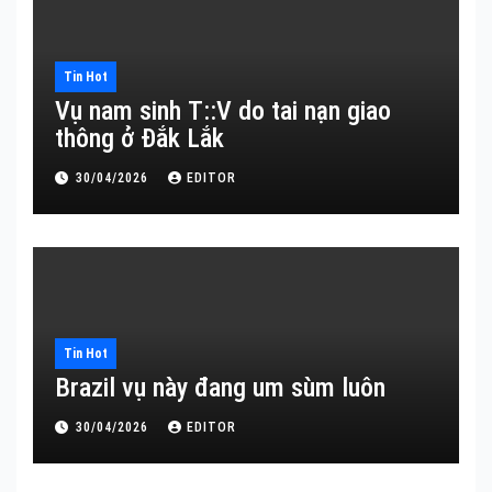
Tin Hot
Vụ nam sinh T::V do tai nạn giao
thông ở Đắk Lắk
30/04/2026
EDITOR
Tin Hot
Brazil vụ này đang um sùm luôn
30/04/2026
EDITOR