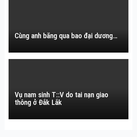
Cùng anh băng qua bao đại dương…
Vụ nam sinh T::V do tai nạn giao
thông ở Đắk Lắk