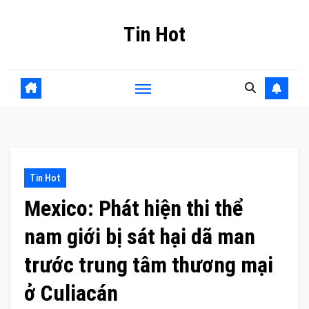
Skip
Tin Hot
to
content
Tin Hot
Mexico: Phát hiện thi thể
nam giới bị sát hại dã man
trước trung tâm thương mại
ở Culiacán