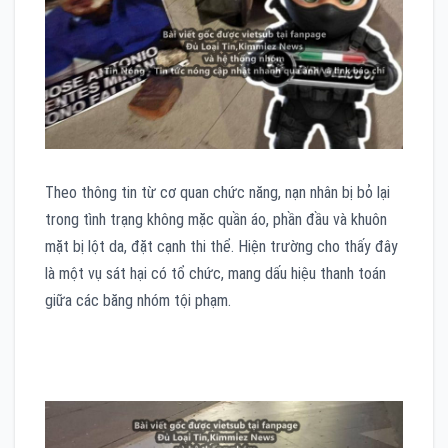
Theo thông tin từ cơ quan chức năng, nạn nhân bị bỏ lại
trong tình trạng không mặc quần áo, phần đầu và khuôn
mặt bị lột da, đặt cạnh thi thể. Hiện trường cho thấy đây
là một vụ sát hại có tổ chức, mang dấu hiệu thanh toán
giữa các băng nhóm tội phạm.