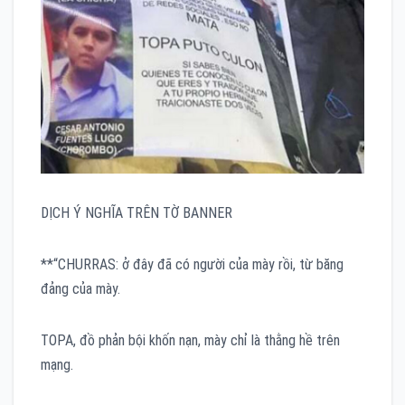
DỊCH Ý NGHĨA TRÊN TỜ BANNER
**“CHURRAS: ở đây đã có người của mày rồi, từ băng
đảng của mày.
TOPA, đồ phản bội khốn nạn, mày chỉ là thằng hề trên
mạng.