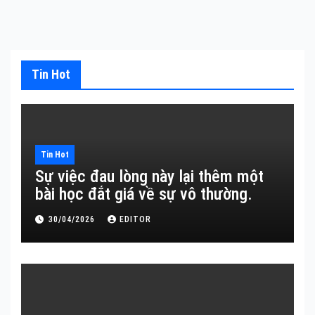
Tin Hot
Tin Hot
Sự việc đau lòng này lại thêm một
bài học đắt giá về sự vô thường.
30/04/2026
EDITOR