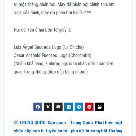
ai: một thằng phản bội. Mày đã phản bội chính anh/em
ruột của mình, mày đã phản bội hai lần.”**
Hai cái tên ở hai bên tờ giấy là:
Luis Ángel Sauceda Lugo (La Chicha)
Cesar Antonio Fuentes Lugo (Chorombo)
(Nhiều khả năng là những người bị nhắc đến hoặc liên
quan trong thông điệp của băng nhóm.)
Điều
TRUNG QUỐC: Cựu quan
Trung Quốc: Phát hiện một
chức cấp cao bị tuyên án tử
phụ nữ tử vong bất thường