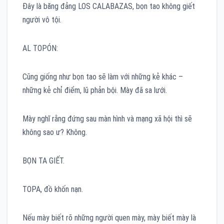
Đây là băng đảng LOS CALABAZAS, bọn tao không giết
người vô tội.
AL TOPÓN:
Cũng giống như bọn tao sẽ làm với những kẻ khác –
những kẻ chỉ điểm, lũ phản bội. Mày đã sa lưới.
Mày nghĩ rằng đứng sau màn hình và mạng xã hội thì sẽ
không sao ư? Không.
BỌN TA GIẾT.
TOPA, đồ khốn nạn.
Nếu mày biết rõ những người quen mày, mày biết mày là