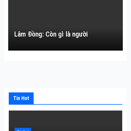
Lâm Đồng: Còn gì là người
Tin Hot