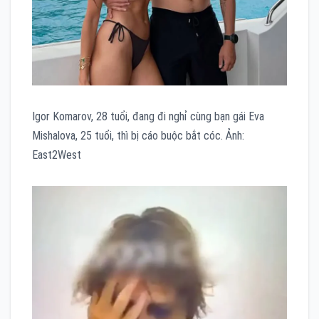
Igor Komarov, 28 tuổi, đang đi nghỉ cùng bạn gái Eva
Mishalova, 25 tuổi, thì bị cáo buộc bắt cóc. Ảnh:
East2West