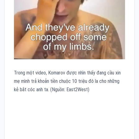
Trong một video, Komarov được nhìn thấy đang cầu xin
mẹ mình trả khoản tiền chuộc 10 triệu đô la cho những
kẻ bắt cóc anh ta. (Nguồn: East2West)