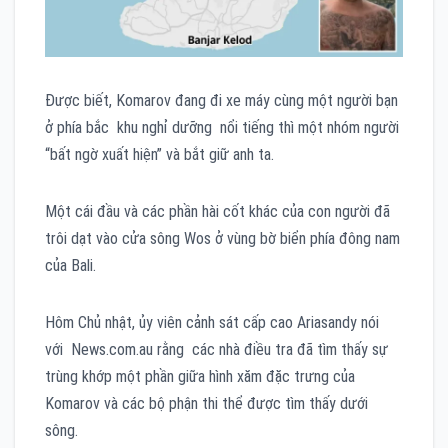
Được biết, Komarov đang đi xe máy cùng một người bạn
ở phía bắc khu nghỉ dưỡng nổi tiếng thì một nhóm người
“bất ngờ xuất hiện” và bắt giữ anh ta.
Một cái đầu và các phần hài cốt khác của con người đã
trôi dạt vào cửa sông Wos ở vùng bờ biển phía đông nam
của Bali.
Hôm Chủ nhật, ủy viên cảnh sát cấp cao Ariasandy nói
với News.com.au rằng các nhà điều tra đã tìm thấy sự
trùng khớp một phần giữa hình xăm đặc trưng của
Komarov và các bộ phận thi thể được tìm thấy dưới
sông.