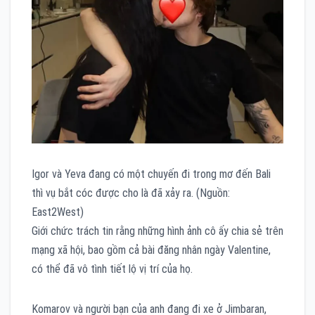
Igor và Yeva đang có một chuyến đi trong mơ đến Bali
thì vụ bắt cóc được cho là đã xảy ra. (Nguồn:
East2West)
Giới chức trách tin rằng những hình ảnh cô ấy chia sẻ trên
mạng xã hội, bao gồm cả bài đăng nhân ngày Valentine,
có thể đã vô tình tiết lộ vị trí của họ.
Komarov và người bạn của anh đang đi xe ở Jimbaran,