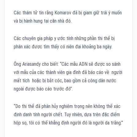
Các thám tử tin rằng Komarov đã bị giam giữ trái ý muốn
và bị hành hung tại căn nhà đó.
Các chuyên gia pháp y ước tính những phần thi thể bị
phân xác được tìm thấy có niên đại khoảng ba ngày.
Ông Ariasandy cho biết: “Các mẫu ADN sẽ được so sánh
với mẫu của các thành viên gia đình đã báo cáo về người
mất tích hoặc bị bắt cóc, bao gồm cả công dân nước
ngoài được báo cáo trước đó”.
“Do thi thể đã phân hủy nghiêm trọng nên không thể xác
định danh tính người chết. Tuy nhiên, dựa trên đặc điểm
hộp sọ, tôi có thể khẳng định người đó là người da trắng.”