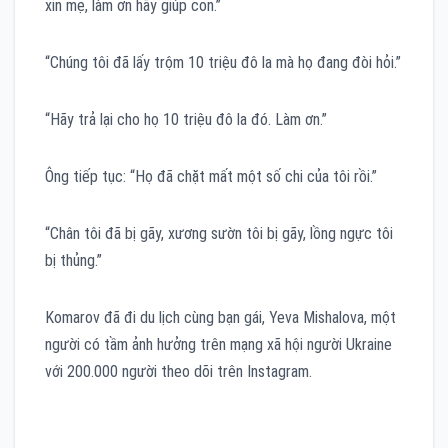
xin mẹ, làm ơn hãy giúp con.”
“Chúng tôi đã lấy trộm 10 triệu đô la mà họ đang đòi hỏi.”
“Hãy trả lại cho họ 10 triệu đô la đó. Làm ơn.”
Ông tiếp tục: “Họ đã chặt mất một số chi của tôi rồi.”
“Chân tôi đã bị gãy, xương sườn tôi bị gãy, lồng ngực tôi
bị thủng.”
Komarov đã đi du lịch cùng bạn gái, Yeva Mishalova, một
người có tầm ảnh hưởng trên mạng xã hội người Ukraine
với 200.000 người theo dõi trên Instagram.