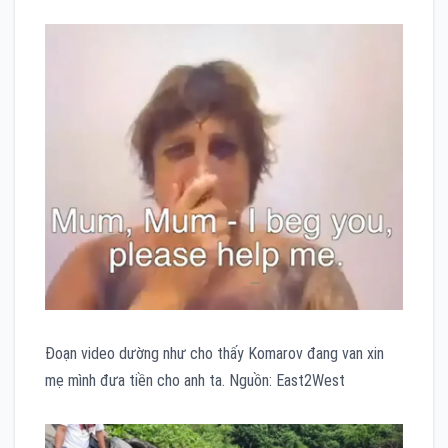
Đoạn video dường như cho thấy Komarov đang van xin
mẹ mình đưa tiền cho anh ta. Nguồn: East2West