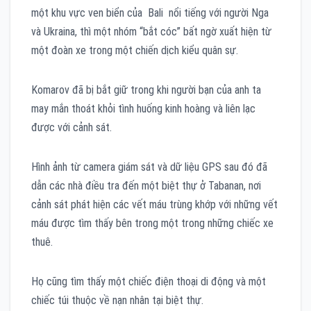
một khu vực ven biển của Bali nổi tiếng với người Nga
và Ukraina, thì một nhóm “bắt cóc” bất ngờ xuất hiện từ
một đoàn xe trong một chiến dịch kiểu quân sự.
Komarov đã bị bắt giữ trong khi người bạn của anh ta
may mắn thoát khỏi tình huống kinh hoàng và liên lạc
được với cảnh sát.
Hình ảnh từ camera giám sát và dữ liệu GPS sau đó đã
dẫn các nhà điều tra đến một biệt thự ở Tabanan, nơi
cảnh sát phát hiện các vết máu trùng khớp với những vết
máu được tìm thấy bên trong một trong những chiếc xe
thuê.
Họ cũng tìm thấy một chiếc điện thoại di động và một
chiếc túi thuộc về nạn nhân tại biệt thự.