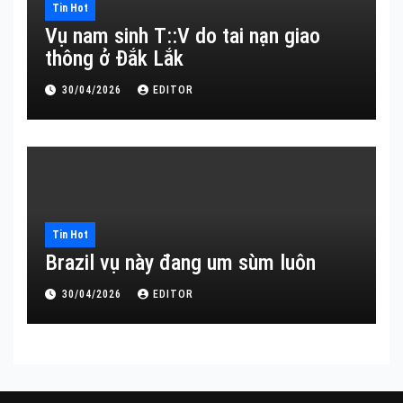
Tin Hot
Vụ nam sinh T::V do tai nạn giao
thông ở Đắk Lắk
30/04/2026
EDITOR
Tin Hot
Brazil vụ này đang um sùm luôn
30/04/2026
EDITOR