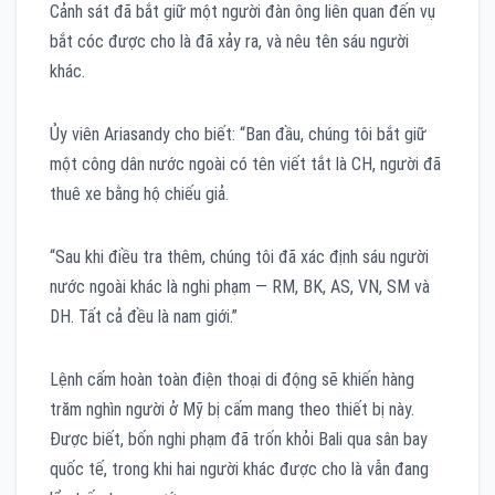
Cảnh sát đã bắt giữ một người đàn ông liên quan đến vụ
bắt cóc được cho là đã xảy ra, và nêu tên sáu người
khác.
Ủy viên Ariasandy cho biết: “Ban đầu, chúng tôi bắt giữ
một công dân nước ngoài có tên viết tắt là CH, người đã
thuê xe bằng hộ chiếu giả.
“Sau khi điều tra thêm, chúng tôi đã xác định sáu người
nước ngoài khác là nghi phạm — RM, BK, AS, VN, SM và
DH. Tất cả đều là nam giới.”
Lệnh cấm hoàn toàn điện thoại di động sẽ khiến hàng
trăm nghìn người ở Mỹ bị cấm mang theo thiết bị này.
Được biết, bốn nghi phạm đã trốn khỏi Bali qua sân bay
quốc tế, trong khi hai người khác được cho là vẫn đang