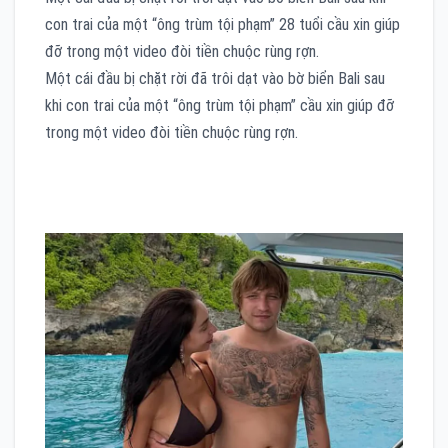
con trai của một “ông trùm tội phạm” 28 tuổi cầu xin giúp
đỡ trong một video đòi tiền chuộc rùng rợn.
Một cái đầu bị chặt rời đã trôi dạt vào bờ biển Bali sau
khi con trai của một “ông trùm tội phạm” cầu xin giúp đỡ
trong một video đòi tiền chuộc rùng rợn.