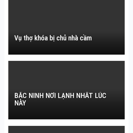
Vụ thợ khóa bị chủ nhà cầm
BẮC NINH NƠI LẠNH NHẤT LÚC
NÀY