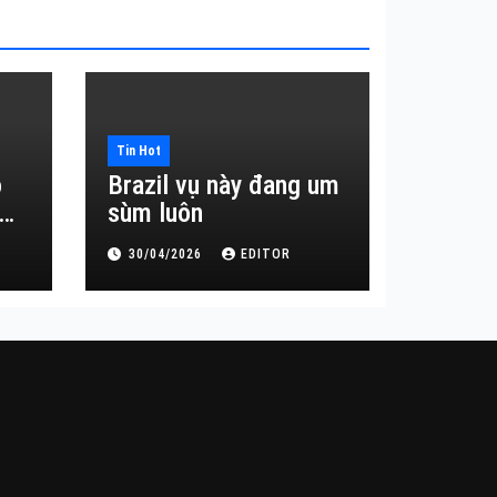
Tin Hot
o
Brazil vụ này đang um
sùm luôn
30/04/2026
EDITOR