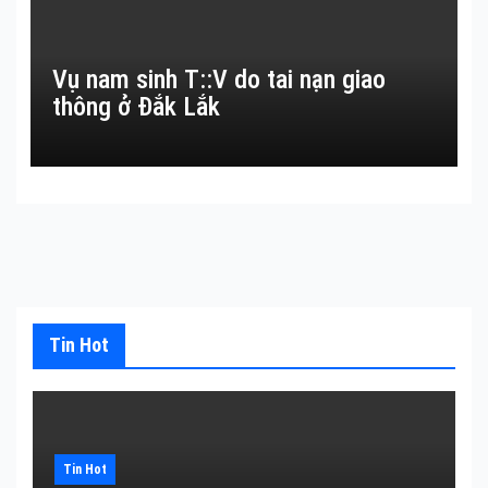
Vụ nam sinh T::V do tai nạn giao
thông ở Đắk Lắk
Tin Hot
Tin Hot