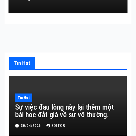
Tin Hot
Tin Hot
Sự việc đau lòng này lại thêm một
bài học đắt giá về sự vô thường.
30/04/2026
EDITOR