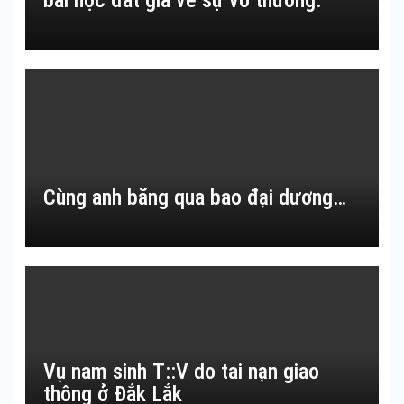
bài học đắt giá về sự vô thường.
Cùng anh băng qua bao đại dương…
Vụ nam sinh T::V do tai nạn giao
thông ở Đắk Lắk