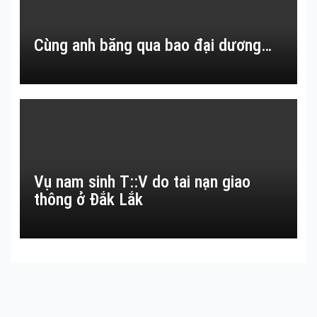
Cùng anh băng qua bao đại dương…
Vụ nam sinh T::V do tai nạn giao
thông ở Đắk Lắk