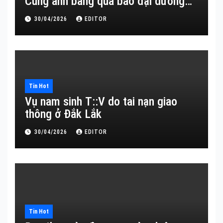
Cùng anh băng qua bao đại dương…
30/04/2026
EDITOR
Tin Hot
Vụ nam sinh T::V do tai nạn giao
thông ở Đắk Lắk
30/04/2026
EDITOR
Tin Hot