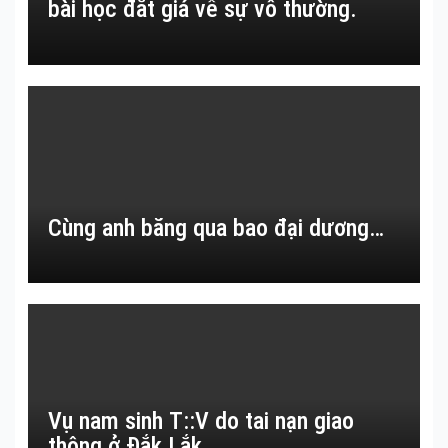
bài học đắt giá về sự vô thường.
Cùng anh băng qua bao đại dương…
Vụ nam sinh T::V do tai nạn giao
thông ở Đắk Lắk