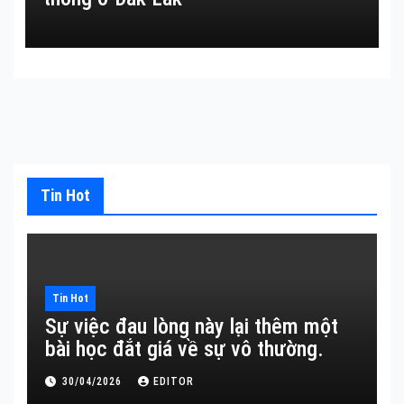
Tin Hot
Tin Hot
Sự việc đau lòng này lại thêm một
bài học đắt giá về sự vô thường.
30/04/2026
EDITOR