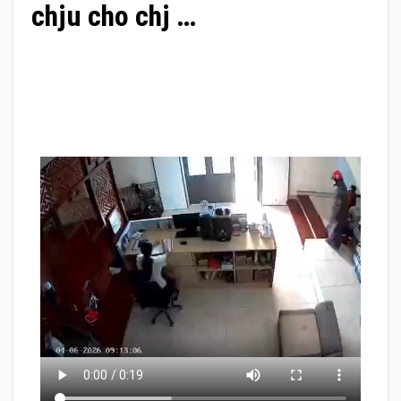
chju cho chj …