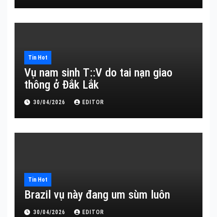
Tin Hot
Vụ nam sinh T::V do tai nạn giao
thông ở Đắk Lắk
30/04/2026
EDITOR
Tin Hot
Brazil vụ này đang um sùm luôn
30/04/2026
EDITOR