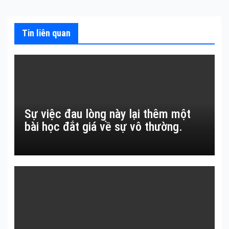
viết
Tin liên quan
Sự việc đau lòng này lại thêm một
bài học đắt giá về sự vô thường.