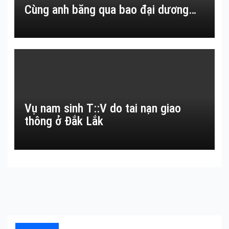
Cùng anh băng qua bao đại dương…
Vụ nam sinh T::V do tai nạn giao
thông ở Đắk Lắk