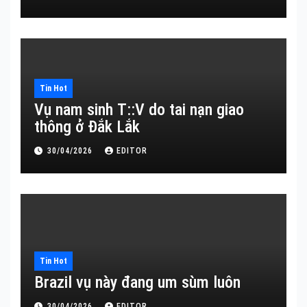
Tin Hot
Vụ nam sinh T::V do tai nạn giao
thông ở Đắk Lắk
30/04/2026
EDITOR
Tin Hot
Brazil vụ này đang um sùm luôn
30/04/2026
EDITOR