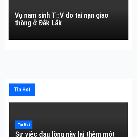
Vụ nam sinh T::V do tai nạn giao
thông ở Đắk Lắk
Tin Hot
Tin Hot
Sự việc đau lòng này lại thêm một