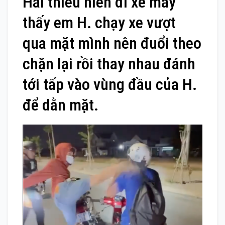
Hai thiếu niên đi xe máy
thấy em H. chạy xe vượt
qua mặt mình nên đuổi theo
chặn lại rồi thay nhau đánh
tới tấp vào vùng đầu của H.
để dằn mặt.