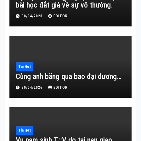
bài học đắt giá về sự vô thường.
30/04/2026
EDITOR
Tin Hot
Cùng anh băng qua bao đại dương…
30/04/2026
EDITOR
Tin Hot
Vụ nam sinh T::V do tai nạn giao