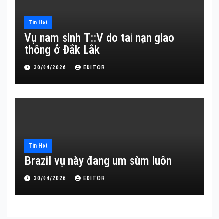
Tin Hot
Vụ nam sinh T::V do tai nạn giao
thông ở Đắk Lắk
30/04/2026
EDITOR
Tin Hot
Brazil vụ này đang um sùm luôn
30/04/2026
EDITOR