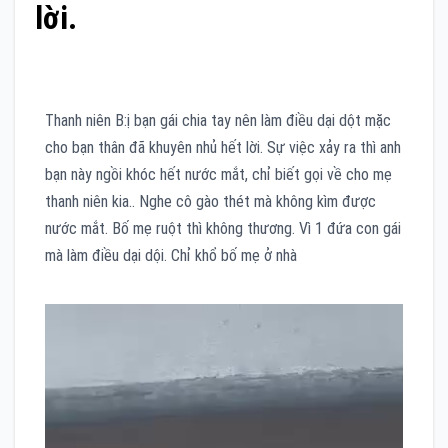
lời.
Thanh niên B:ị bạn gái chia tay nên làm điều dại dột mặc
cho bạn thân đã khuyên nhủ hết lời. Sự việc xảy ra thì anh
bạn này ngồi khóc hết nước mắt, chỉ biết gọi về cho mẹ
thanh niên kia.. Nghe cô gào thét mà không kìm được
nước mắt. Bố mẹ ruột thì không thương. Vì 1 đứa con gái
mà làm điều dại dội. Chỉ khổ bố mẹ ở nhà