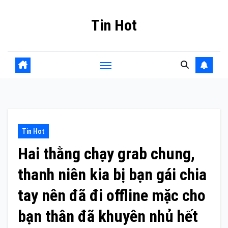
Skip
Tin Hot
to
content
Tin Hot
Hai thằng chạy grab chung,
thanh niên kia bị bạn gái chia
tay nên đã đi offline mặc cho
bạn thân đã khuyên nhủ hết