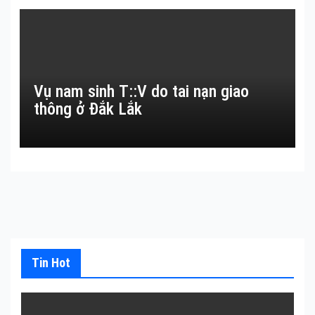
Vụ nam sinh T::V do tai nạn giao
thông ở Đắk Lắk
Tin Hot