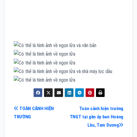
Điều
TOÀN CẢNH HIỆN
Toàn cảnh hiện trường
TRƯỜNG
TNGT tại gần ủy ban Hoàng
hướng
Lâu, Tam Dương
bài