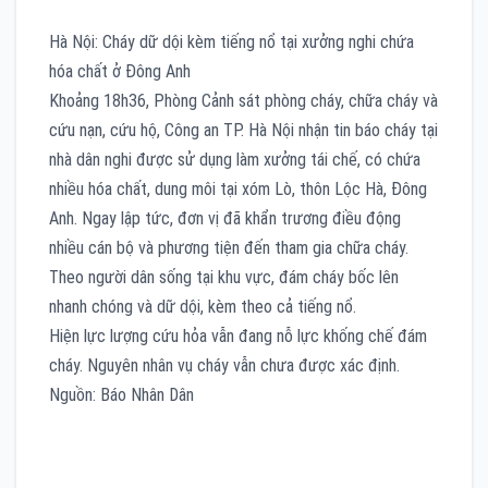
Hà Nội: Cháy dữ dội kèm tiếng nổ tại xưởng nghi chứa
hóa chất ở Đông Anh
Khoảng 18h36, Phòng Cảnh sát phòng cháy, chữa cháy và
cứu nạn, cứu hộ, Công an TP. Hà Nội nhận tin báo cháy tại
nhà dân nghi được sử dụng làm xưởng tái chế, có chứa
nhiều hóa chất, dung môi tại xóm Lò, thôn Lộc Hà, Đông
Anh. Ngay lập tức, đơn vị đã khẩn trương điều động
nhiều cán bộ và phương tiện đến tham gia chữa cháy.
Theo người dân sống tại khu vực, đám cháy bốc lên
nhanh chóng và dữ dội, kèm theo cả tiếng nổ.
Hiện lực lượng cứu hỏa vẫn đang nỗ lực khống chế đám
cháy. Nguyên nhân vụ cháy vẫn chưa được xác định.
Nguồn: Báo Nhân Dân