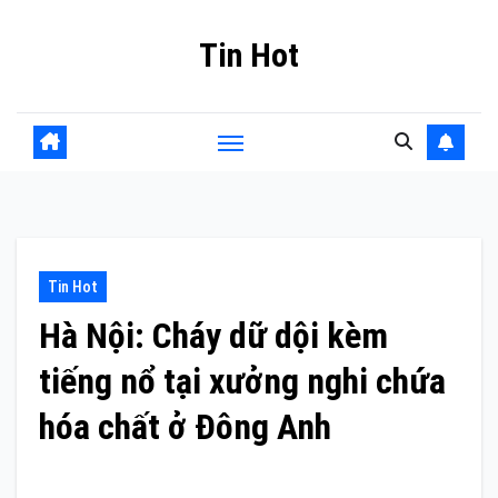
Skip
Tin Hot
to
content
Tin Hot
Hà Nội: Cháy dữ dội kèm
tiếng nổ tại xưởng nghi chứa
hóa chất ở Đông Anh