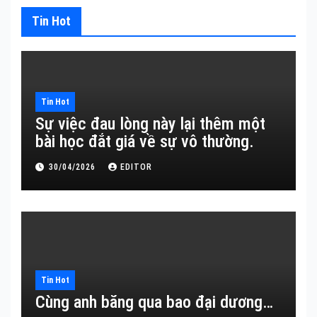
Tin Hot
Tin Hot
Sự việc đau lòng này lại thêm một
bài học đắt giá về sự vô thường.
30/04/2026
EDITOR
Tin Hot
Cùng anh băng qua bao đại dương…