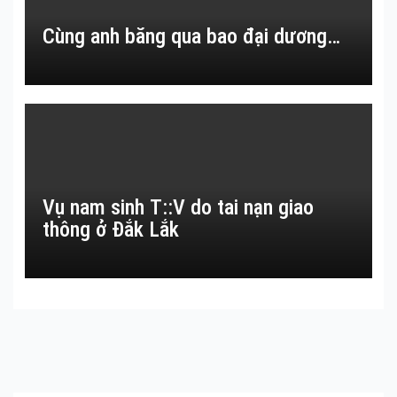
Cùng anh băng qua bao đại dương…
Vụ nam sinh T::V do tai nạn giao
thông ở Đắk Lắk