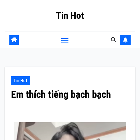
Skip
Tin Hot
to
content
Tin Hot
Em thích tiếng bạch bạch