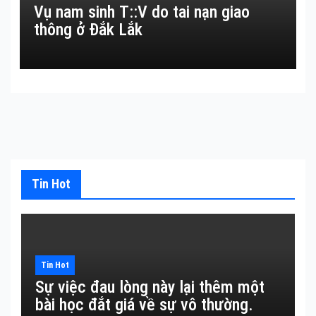
Vụ nam sinh T::V do tai nạn giao
thông ở Đắk Lắk
Tin Hot
Tin Hot
Sự việc đau lòng này lại thêm một
bài học đắt giá về sự vô thường.