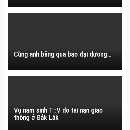
Cùng anh băng qua bao đại dương…
Vụ nam sinh T::V do tai nạn giao
thông ở Đắk Lắk