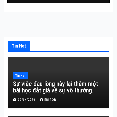
Tin Hot
Tin Hot
Sự việc đau lòng này lại thêm một
bài học đắt giá về sự vô thường.
30/04/2026
EDITOR