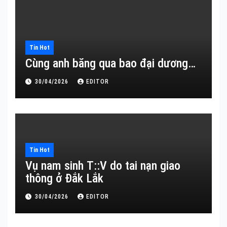
Tin Hot
Cùng anh băng qua bao đại dương…
30/04/2026
EDITOR
Tin Hot
Vụ nam sinh T::V do tai nạn giao
thông ở Đắk Lắk
30/04/2026
EDITOR