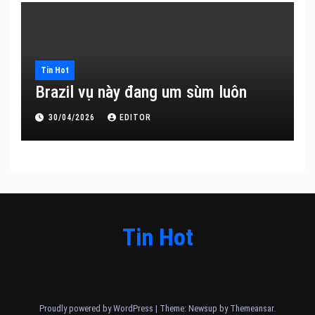
Tin Hot
Brazil vụ này đang um sùm luôn
30/04/2026
EDITOR
Tin Hot
Proudly powered by WordPress
|
Theme: Newsup by
Themeansar
.