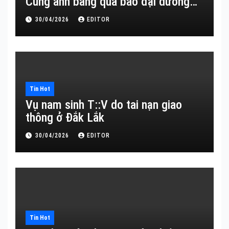
Cùng anh băng qua bao đại dương…
30/04/2026
EDITOR
Tin Hot
Vụ nam sinh T::V do tai nạn giao
thông ở Đắk Lắk
30/04/2026
EDITOR
Tin Hot