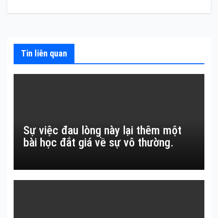
viết
Tin liên quan
Sự việc đau lòng này lại thêm một
bài học đắt giá về sự vô thường.