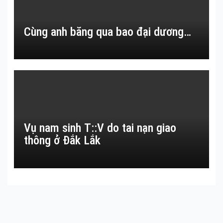
Cùng anh băng qua bao đại dương…
Vụ nam sinh T::V do tai nạn giao
thông ở Đắk Lắk