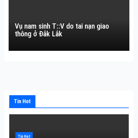
Vụ nam sinh T::V do tai nạn giao
thông ở Đắk Lắk
Tin Hot
Tin Hot