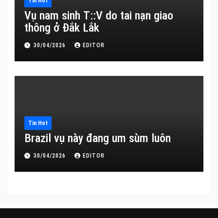
Tin Hot
Vụ nam sinh T::V do tai nạn giao
thông ở Đắk Lắk
30/04/2026
EDITOR
Tin Hot
Brazil vụ này đang um sùm luôn
30/04/2026
EDITOR