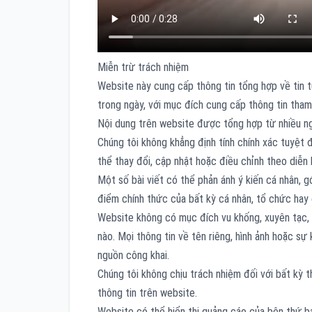
Miễn trừ trách nhiệm
Website này cung cấp thông tin tổng hợp về tin t
trong ngày, với mục đích cung cấp thông tin tha
Nội dung trên website được tổng hợp từ nhiều ng
Chúng tôi không khẳng định tính chính xác tuyệt đố
thể thay đổi, cập nhật hoặc điều chỉnh theo diễn 
Một số bài viết có thể phản ánh ý kiến cá nhân, g
điểm chính thức của bất kỳ cá nhân, tổ chức hay 
Website không có mục đích vu khống, xuyên tạc, 
nào. Mọi thông tin về tên riêng, hình ảnh hoặc s
nguồn công khai.
Chúng tôi không chịu trách nhiệm đối với bất kỳ t
thông tin trên website.
Website có thể hiển thị quảng cáo của bên thứ b