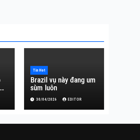
Tin Hot
o
Brazil vụ này đang um
sùm luôn
30/04/2026
EDITOR