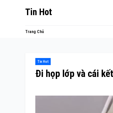
Skip
Tin Hot
to
content
Trang Chủ
Tin Hot
Đi họp lớp và cái kế