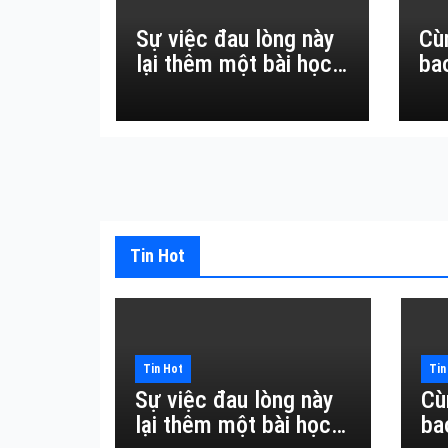
Sự việc đau lòng này
Cù
lại thêm một bài học
ba
đắt giá về sự vô
thường.
Tin Hot
Tin Hot
Tin
Sự việc đau lòng này
Cù
lại thêm một bài học
ba