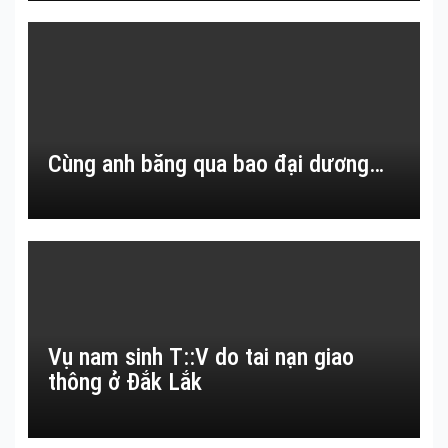
Cùng anh băng qua bao đại dương…
Vụ nam sinh T::V do tai nạn giao
thông ở Đắk Lắk