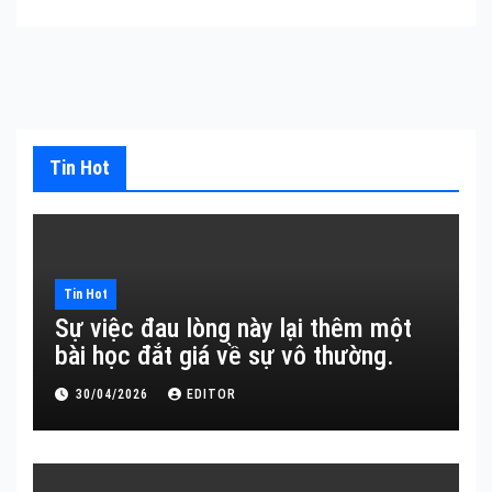
Tin Hot
Tin Hot
Sự việc đau lòng này lại thêm một
bài học đắt giá về sự vô thường.
30/04/2026
EDITOR