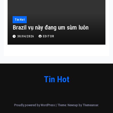
Tin Hot
Brazil vụ này đang um sùm luôn
30/04/2026
EDITOR
Tin Hot
Proudly powered by WordPress
|
Theme: Newsup by
Themeansar
.