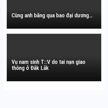
Cùng anh băng qua bao đại dương…
Vụ nam sinh T::V do tai nạn giao
thông ở Đắk Lắk