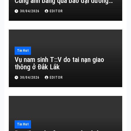
Cùng anh băng qua bao đại dương…
30/04/2026
EDITOR
Tin Hot
Vụ nam sinh T::V do tai nạn giao
thông ở Đắk Lắk
30/04/2026
EDITOR
Tin Hot