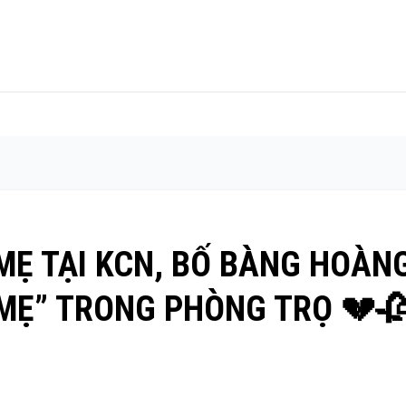
MẸ TẠI KCN, BỐ BÀNG HOÀN
 MẸ” TRONG PHÒNG TRỌ 💔