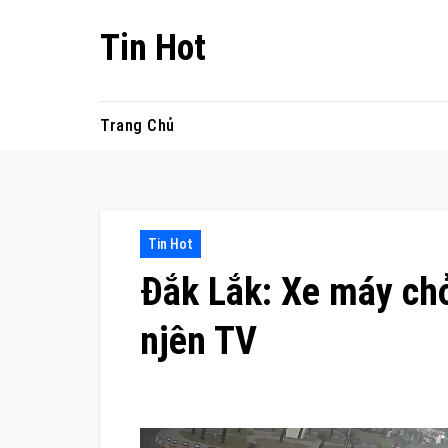
Skip
Tin Hot
to
content
Trang Chủ
Tin Hot
Đắk Lắk: Xe máy chở
njên TV