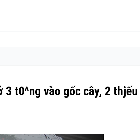
 3 t0^ng vào gốc cây, 2 thjếu