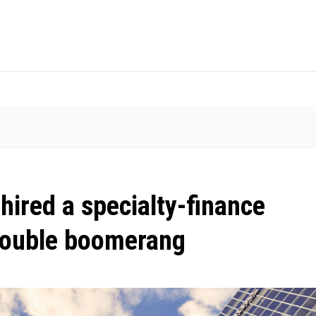
ehired a specialty-finance
double boomerang