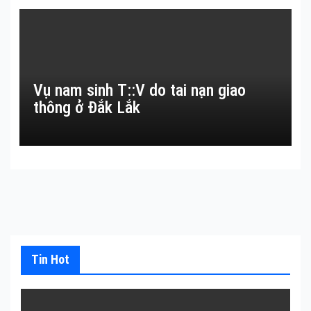
Vụ nam sinh T::V do tai nạn giao
thông ở Đắk Lắk
Tin Hot