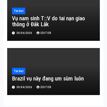
Tin Hot
Vụ nam sinh T::V do tai nạn giao
thông ở Đắk Lắk
30/04/2026
EDITOR
Tin Hot
Brazil vụ này đang um sùm luôn
30/04/2026
EDITOR