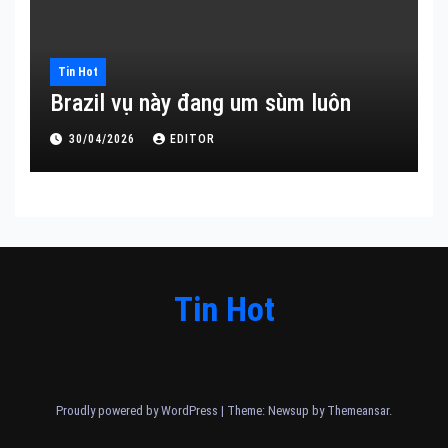
Tin Hot
Brazil vụ này đang um sùm luôn
30/04/2026
EDITOR
Tin Hot
Proudly powered by WordPress
|
Theme: Newsup by
Themeansar
.