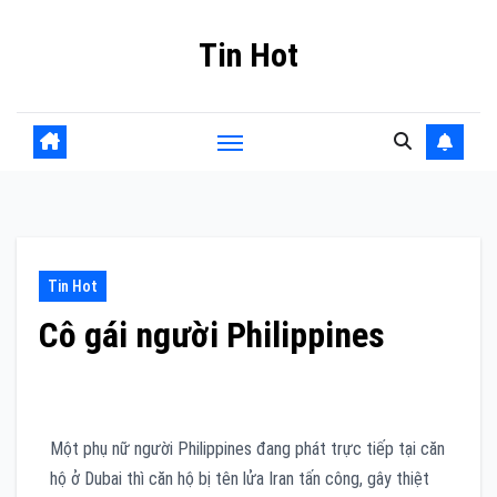
Skip
Tin Hot
to
content
Tin Hot
Cô gái người Philippines
Một phụ nữ người Philippines đang phát trực tiếp tại căn
hộ ở Dubai thì căn hộ bị tên lửa Iran tấn công, gây thiệt