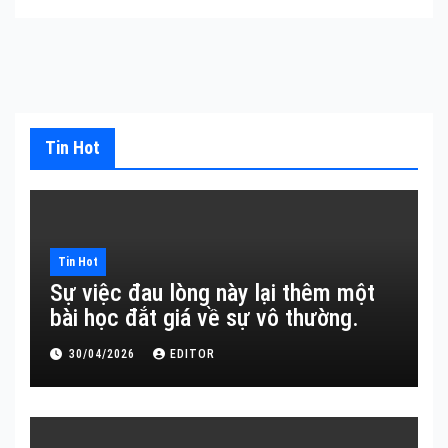
Tin Hot
Tin Hot
Sự việc đau lòng này lại thêm một
bài học đắt giá về sự vô thường.
30/04/2026
EDITOR