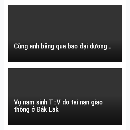
Cùng anh băng qua bao đại dương…
Vụ nam sinh T::V do tai nạn giao
thông ở Đắk Lắk