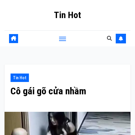
Skip
Tin Hot
to
content
Tin Hot
Cô gái gõ cửa nhầm