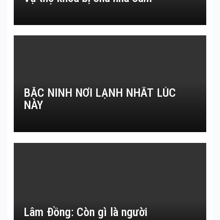
BẮC NINH NƠI LẠNH NHẤT LÚC
NÀY
Lâm Đồng: Còn gì là người