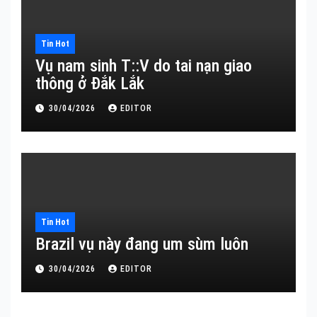
Tin Hot
Vụ nam sinh T::V do tai nạn giao
thông ở Đắk Lắk
30/04/2026
EDITOR
Tin Hot
Brazil vụ này đang um sùm luôn
30/04/2026
EDITOR