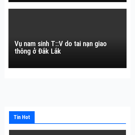
Vụ nam sinh T::V do tai nạn giao
thông ở Đắk Lắk
Tin Hot