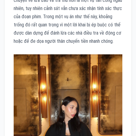
chuyện về lừa đảo và trả thù hơn là một vụ tấn công ngẫu
nhiên, tuy nhiên cảnh sát vẫn chưa xác nhận tính xác thực
của đoạn phim. Trong một vụ án như thế này, khoảng
trống đó rất quan trọng vì một lời khai bị ép buộc có thể
được dàn dựng để đánh lừa các nhà điều tra về động cơ
hoặc để đe dọa người thân chuyển tiền nhanh chóng.