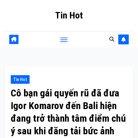
Skip
Tin Hot
to
content
Tin Hot
Cô bạn gái quyến rũ đã đưa
Igor Komarov đến Bali hiện
đang trở thành tâm điểm chú
ý sau khi đăng tải bức ảnh