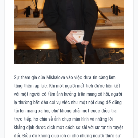
Sự tham gia của Mishalova vào việc đưa tin càng làm
tăng thêm áp lực. Khi một người mất tích được liên kết
với một người có tầm ảnh hưởng trên mạng xã hội, người
lạ thường bắt đầu coi vụ việc như một nội dung để đăng
tải lên mạng xã hội, chứ không phải một cuộc điều tra
trực tiếp, họ chia sẻ ảnh chụp màn hình và những lời
khẳng định được dịch một cách sơ sài với sự tự tin tuyệt
đối. Điều đó không giúp ích gì cho những người thực sự