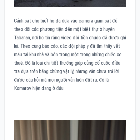
Cảnh sát cho biết họ đã dựa vào camera giám sát để
theo dõi các phương tiện đến một biệt thự ở huyện
Tabanan, nơi họ tin rằng video đòi tiền chuộc đã được ghi
lại. Theo cùng báo cáo, các đội pháp y đã tìm thấy vết
máu tại khu nhà và bên trong một trong những chiếc xe
thuê. Đó là loại chi tiết thường giúp củng cố cuộc điều
tra dựa trên bằng chứng vật lý, nhưng vẫn chưa trả lời
được câu hỏi mà mọi người vẫn luôn đặt ra, đó là
Komarov hiện đang ở đâu.