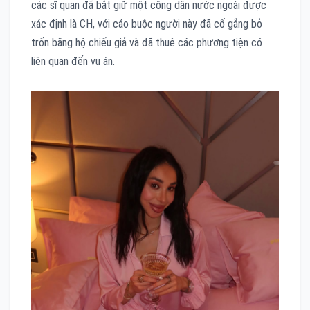
các sĩ quan đã bắt giữ một công dân nước ngoài được
xác định là CH, với cáo buộc người này đã cố gắng bỏ
trốn bằng hộ chiếu giả và đã thuê các phương tiện có
liên quan đến vụ án.