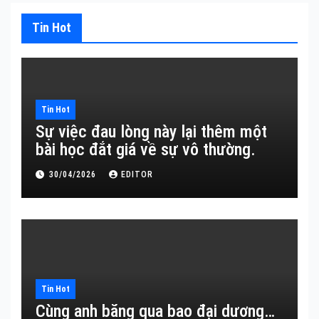
Tin Hot
Tin Hot
Sự việc đau lòng này lại thêm một
bài học đắt giá về sự vô thường.
30/04/2026
EDITOR
Tin Hot
Cùng anh băng qua bao đại dương…