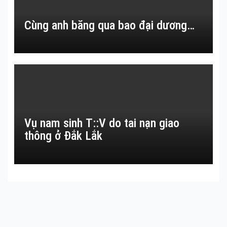
Cùng anh băng qua bao đại dương…
Vụ nam sinh T::V do tai nạn giao
thông ở Đắk Lắk