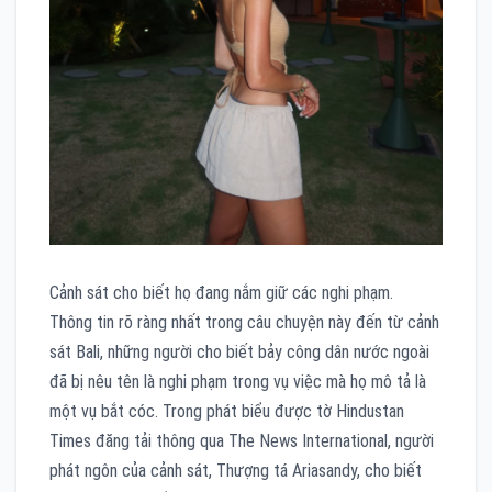
Cảnh sát cho biết họ đang nắm giữ các nghi phạm.
Thông tin rõ ràng nhất trong câu chuyện này đến từ cảnh
sát Bali, những người cho biết bảy công dân nước ngoài
đã bị nêu tên là nghi phạm trong vụ việc mà họ mô tả là
một vụ bắt cóc. Trong phát biểu được tờ Hindustan
Times đăng tải thông qua The News International, người
phát ngôn của cảnh sát, Thượng tá Ariasandy, cho biết