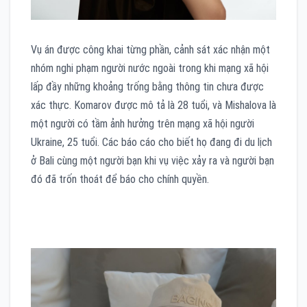
Vụ án được công khai từng phần, cảnh sát xác nhận một
nhóm nghi phạm người nước ngoài trong khi mạng xã hội
lấp đầy những khoảng trống bằng thông tin chưa được
xác thực. Komarov được mô tả là 28 tuổi, và Mishalova là
một người có tầm ảnh hưởng trên mạng xã hội người
Ukraine, 25 tuổi. Các báo cáo cho biết họ đang đi du lịch
ở Bali cùng một người bạn khi vụ việc xảy ra và người bạn
đó đã trốn thoát để báo cho chính quyền.