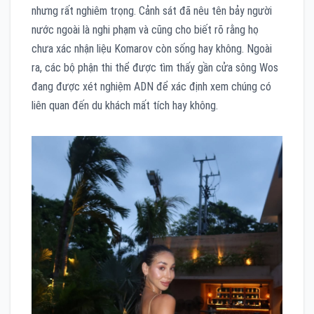
nhưng rất nghiêm trọng. Cảnh sát đã nêu tên bảy người
nước ngoài là nghi phạm và cũng cho biết rõ rằng họ
chưa xác nhận liệu Komarov còn sống hay không. Ngoài
ra, các bộ phận thi thể được tìm thấy gần cửa sông Wos
đang được xét nghiệm ADN để xác định xem chúng có
liên quan đến du khách mất tích hay không.