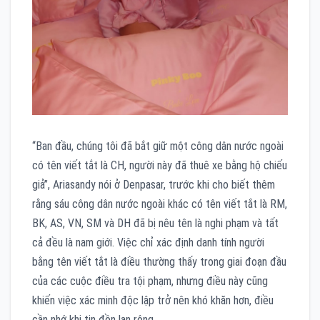
“Ban đầu, chúng tôi đã bắt giữ một công dân nước ngoài
có tên viết tắt là CH, người này đã thuê xe bằng hộ chiếu
giả”, Ariasandy nói ở Denpasar, trước khi cho biết thêm
rằng sáu công dân nước ngoài khác có tên viết tắt là RM,
BK, AS, VN, SM và DH đã bị nêu tên là nghi phạm và tất
cả đều là nam giới. Việc chỉ xác định danh tính người
bằng tên viết tắt là điều thường thấy trong giai đoạn đầu
của các cuộc điều tra tội phạm, nhưng điều này cũng
khiến việc xác minh độc lập trở nên khó khăn hơn, điều
cần nhớ khi tin đồn lan rộng.