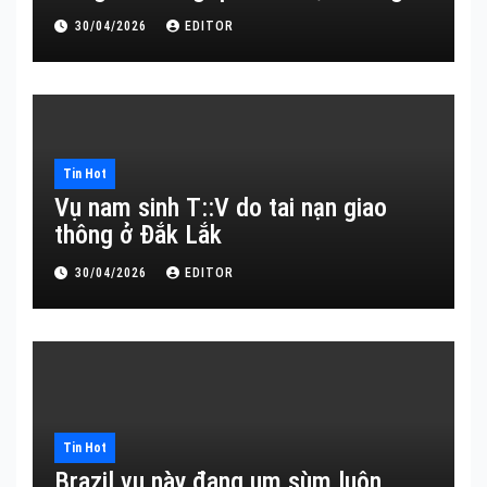
30/04/2026
EDITOR
Tin Hot
Vụ nam sinh T::V do tai nạn giao
thông ở Đắk Lắk
30/04/2026
EDITOR
Tin Hot
Brazil vụ này đang um sùm luôn