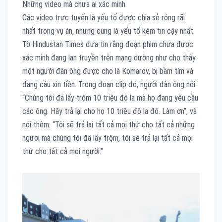
Những video mà chưa ai xác minh
Các video trực tuyến là yếu tố được chia sẻ rộng rãi
nhất trong vụ án, nhưng cũng là yếu tố kém tin cậy nhất.
Tờ Hindustan Times đưa tin rằng đoạn phim chưa được
xác minh đang lan truyền trên mạng dường như cho thấy
một người đàn ông được cho là Komarov, bị bầm tím và
đang cầu xin tiền. Trong đoạn clip đó, người đàn ông nói:
“Chúng tôi đã lấy trộm 10 triệu đô la mà họ đang yêu cầu
các ông. Hãy trả lại cho họ 10 triệu đô la đó. Làm ơn”, và
nói thêm: “Tôi sẽ trả lại tất cả mọi thứ cho tất cả những
người mà chúng tôi đã lấy trộm, tôi sẽ trả lại tất cả mọi
thứ cho tất cả mọi người.”