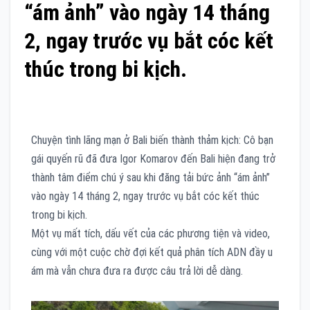
“ám ảnh” vào ngày 14 tháng
2, ngay trước vụ bắt cóc kết
thúc trong bi kịch.
Chuyện tình lãng mạn ở Bali biến thành thảm kịch: Cô bạn
gái quyến rũ đã đưa Igor Komarov đến Bali hiện đang trở
thành tâm điểm chú ý sau khi đăng tải bức ảnh “ám ảnh”
vào ngày 14 tháng 2, ngay trước vụ bắt cóc kết thúc
trong bi kịch.
Một vụ mất tích, dấu vết của các phương tiện và video,
cùng với một cuộc chờ đợi kết quả phân tích ADN đầy u
ám mà vẫn chưa đưa ra được câu trả lời dễ dàng.