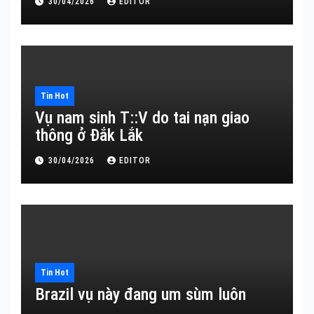
30/04/2026
EDITOR
Tin Hot
Vụ nam sinh T::V do tai nạn giao
thông ở Đắk Lắk
30/04/2026
EDITOR
Tin Hot
Brazil vụ này đang um sùm luôn