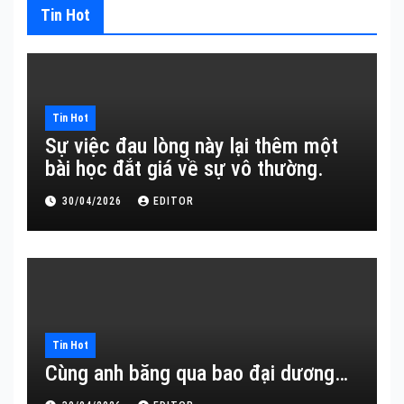
Tin Hot
Tin Hot
Sự việc đau lòng này lại thêm một
bài học đắt giá về sự vô thường.
30/04/2026
EDITOR
Tin Hot
Cùng anh băng qua bao đại dương…