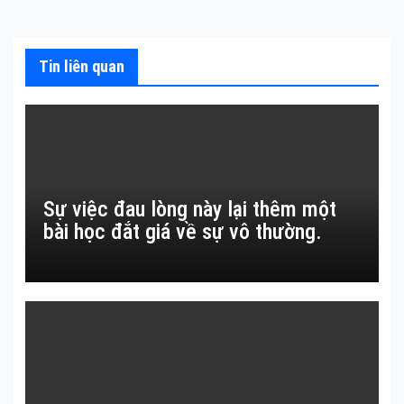
viết
Tin liên quan
Sự việc đau lòng này lại thêm một
bài học đắt giá về sự vô thường.