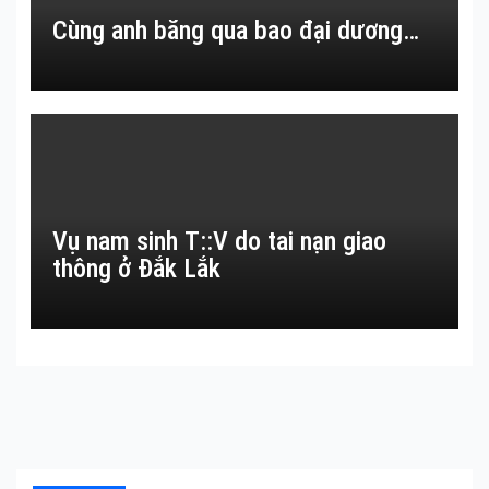
Cùng anh băng qua bao đại dương…
Vụ nam sinh T::V do tai nạn giao
thông ở Đắk Lắk