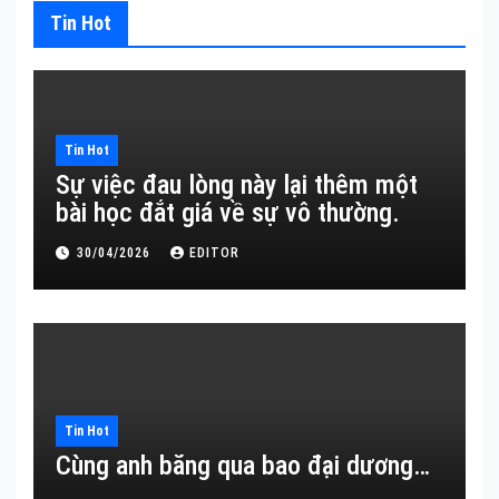
Tin Hot
Tin Hot
Sự việc đau lòng này lại thêm một
bài học đắt giá về sự vô thường.
30/04/2026
EDITOR
Tin Hot
Cùng anh băng qua bao đại dương…