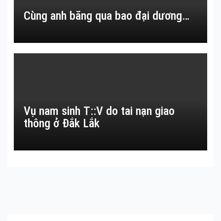
Cùng anh băng qua bao đại dương…
Vụ nam sinh T::V do tai nạn giao
thông ở Đắk Lắk