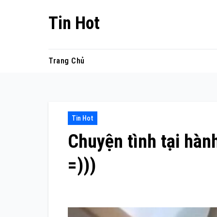
Skip
Tin Hot
to
content
Trang Chủ
Tin Hot
Chuyện tình tại hàn
=)))