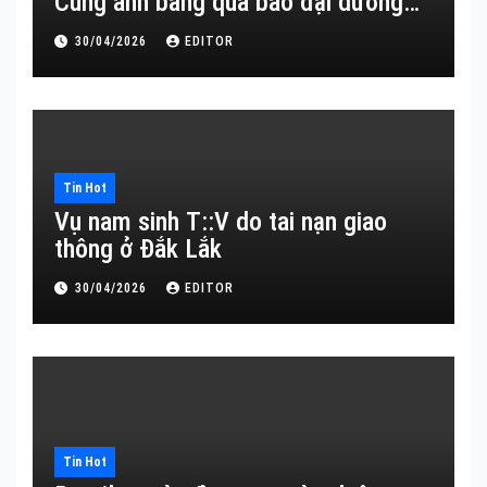
Cùng anh băng qua bao đại dương…
30/04/2026
EDITOR
Tin Hot
Vụ nam sinh T::V do tai nạn giao
thông ở Đắk Lắk
30/04/2026
EDITOR
Tin Hot