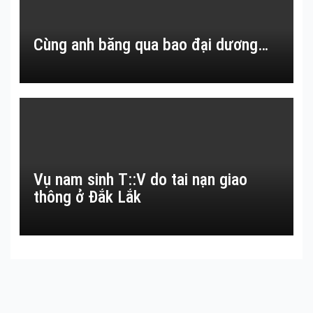
Cùng anh băng qua bao đại dương…
Vụ nam sinh T::V do tai nạn giao
thông ở Đắk Lắk