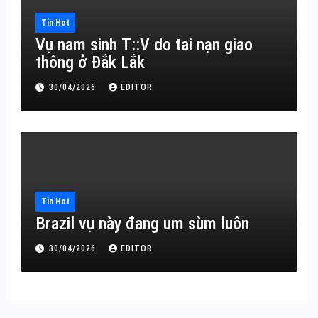
Tin Hot
Vụ nam sinh T::V do tai nạn giao
thông ở Đắk Lắk
30/04/2026
EDITOR
Tin Hot
Brazil vụ này đang um sùm luôn
30/04/2026
EDITOR