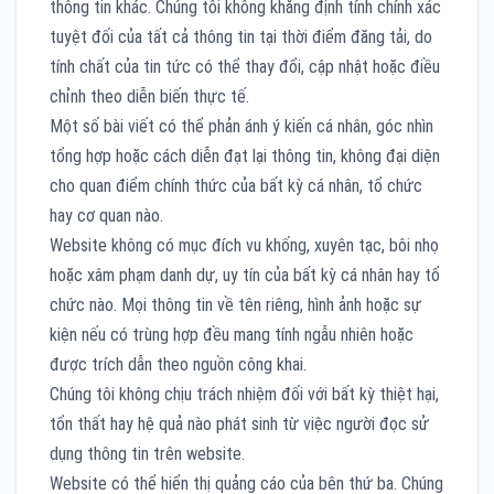
thông tin khác. Chúng tôi không khẳng định tính chính xác
tuyệt đối của tất cả thông tin tại thời điểm đăng tải, do
tính chất của tin tức có thể thay đổi, cập nhật hoặc điều
chỉnh theo diễn biến thực tế.
Một số bài viết có thể phản ánh ý kiến cá nhân, góc nhìn
tổng hợp hoặc cách diễn đạt lại thông tin, không đại diện
cho quan điểm chính thức của bất kỳ cá nhân, tổ chức
hay cơ quan nào.
Website không có mục đích vu khống, xuyên tạc, bôi nhọ
hoặc xâm phạm danh dự, uy tín của bất kỳ cá nhân hay tổ
chức nào. Mọi thông tin về tên riêng, hình ảnh hoặc sự
kiện nếu có trùng hợp đều mang tính ngẫu nhiên hoặc
được trích dẫn theo nguồn công khai.
Chúng tôi không chịu trách nhiệm đối với bất kỳ thiệt hại,
tổn thất hay hệ quả nào phát sinh từ việc người đọc sử
dụng thông tin trên website.
Website có thể hiển thị quảng cáo của bên thứ ba. Chúng