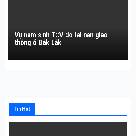
Vụ nam sinh T::V do tai nạn giao
thông ở Đắk Lắk
Tin Hot