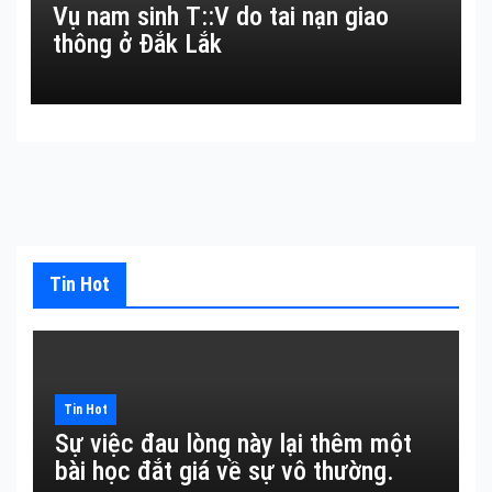
Vụ nam sinh T::V do tai nạn giao
thông ở Đắk Lắk
Tin Hot
Tin Hot
Sự việc đau lòng này lại thêm một
bài học đắt giá về sự vô thường.