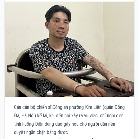
Cán cán bộ chiến sĩ Công an phường Kim Liên (quận Đống
Đa, Hà Nội) kể lại, khi đến nơi xảy ra vụ việc, chỉ nghĩ đến
tình huống Diện dùng dao gây họa cho người dân nên
quyết ngăn chặn bằng được.