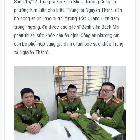
Sáng 15/12, Trung tá Đỗ Đức Khoa, Trưởng Công an
phường Kim Liên cho biết: “Trung tá Nguyễn Thành, cán
bộ công an phường bị đối tượng Trần Quang Diện đâm
trọng thương, đã được các bác sĩ Bệnh viện Bạch Mai
phẫu thuật, sức khỏe dần ổn định. Công an phường cử
cán bộ phối hợp cùng gia đình chăm sóc sức khỏe Trung
tá Nguyễn Thành”.