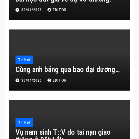
30/04/2026
EDITOR
Tin Hot
Cùng anh băng qua bao đại dương…
30/04/2026
EDITOR
Tin Hot
Vụ nam sinh T::V do tai nạn giao