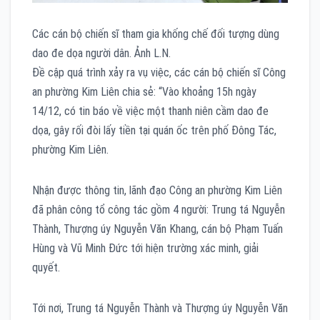
Các cán bộ chiến sĩ tham gia khống chế đối tượng dùng
dao đe dọa người dân. Ảnh L.N.
Đề cập quá trình xảy ra vụ việc, các cán bộ chiến sĩ Công
an phường Kim Liên chia sẻ: “Vào khoảng 15h ngày
14/12, có tin báo về việc một thanh niên cầm dao đe
dọa, gây rối đòi lấy tiền tại quán ốc trên phố Đông Tác,
phường Kim Liên.
Nhận được thông tin, lãnh đạo Công an phường Kim Liên
đã phân công tổ công tác gồm 4 người: Trung tá Nguyễn
Thành, Thượng úy Nguyễn Văn Khang, cán bộ Phạm Tuấn
Hùng và Vũ Minh Đức tới hiện trường xác minh, giải
quyết.
Tới nơi, Trung tá Nguyễn Thành và Thượng úy Nguyễn Văn