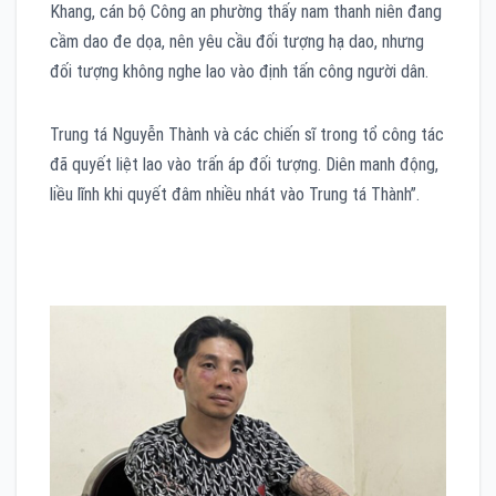
Khang, cán bộ Công an phường thấy nam thanh niên đang
cầm dao đe dọa, nên yêu cầu đối tượng hạ dao, nhưng
đối tượng không nghe lao vào định tấn công người dân.
Trung tá Nguyễn Thành và các chiến sĩ trong tổ công tác
đã quyết liệt lao vào trấn áp đối tượng. Diên manh động,
liều lĩnh khi quyết đâm nhiều nhát vào Trung tá Thành”.