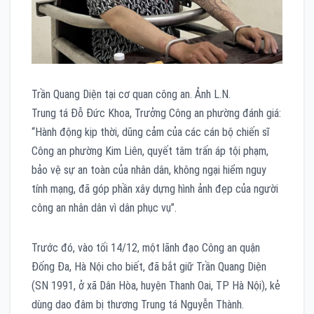
Trần Quang Diện tại cơ quan công an. Ảnh L.N.
Trung tá Đỗ Đức Khoa, Trưởng Công an phường đánh giá:
“Hành động kịp thời, dũng cảm của các cán bộ chiến sĩ
Công an phường Kim Liên, quyết tâm trấn áp tội phạm,
bảo vệ sự an toàn của nhân dân, không ngại hiểm nguy
tính mạng, đã góp phần xây dựng hình ảnh đẹp của người
công an nhân dân vì dân phục vụ”.
Trước đó, vào tối 14/12, một lãnh đạo Công an quận
Đống Đa, Hà Nội cho biết, đã bắt giữ Trần Quang Diện
(SN 1991, ở xã Dân Hòa, huyện Thanh Oai, TP Hà Nội), kẻ
dùng dao đâm bị thương Trung tá Nguyễn Thành.