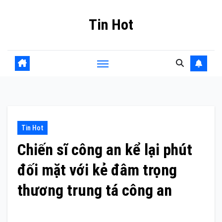
Skip
Tin Hot
to
content
Tin Hot
Chiến sĩ công an kể lại phút
đối mặt với kẻ đâm trọng
thương trung tá công an