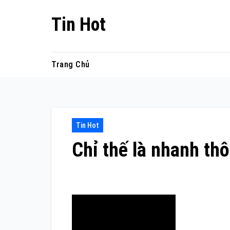
Skip
Tin Hot
to
content
Trang Chủ
Tin Hot
Chỉ thế là nhanh thô