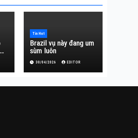
Tin Hot
o
Brazil vụ này đang um
sùm luôn
30/04/2026
EDITOR