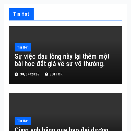
Tin Hot
Tin Hot
Sự việc đau lòng này lại thêm một
bài học đắt giá về sự vô thường.
30/04/2026
EDITOR
Tin Hot
Cùng anh băng qua bao đại dương…