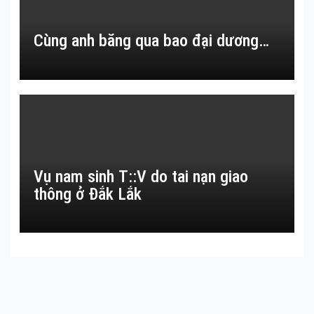
Cùng anh băng qua bao đại dương…
Vụ nam sinh T::V do tai nạn giao
thông ở Đắk Lắk