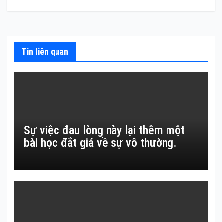
viết
Tin liên quan
Sự việc đau lòng này lại thêm một
bài học đắt giá về sự vô thường.