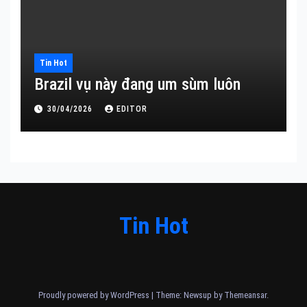
Tin Hot
Brazil vụ này đang um sùm luôn
30/04/2026
EDITOR
Tin Hot
Proudly powered by WordPress
|
Theme: Newsup by
Themeansar
.