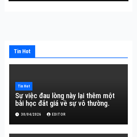
Tin Hot
Tin Hot
Sự việc đau lòng này lại thêm một
bài học đắt giá về sự vô thường.
30/04/2026
EDITOR