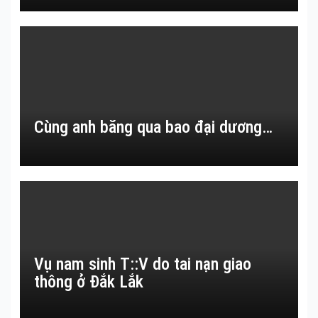
Cùng anh băng qua bao đại dương…
Vụ nam sinh T::V do tai nạn giao
thông ở Đắk Lắk